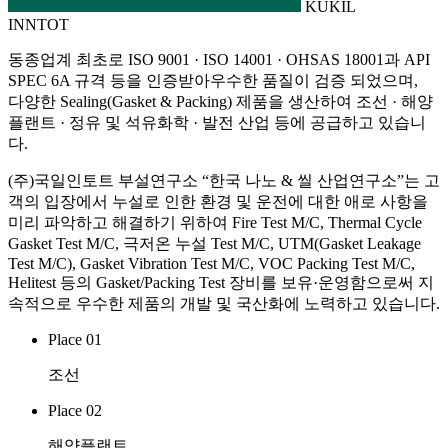
KUKIL
INNTOT
동종업계 최초로
ISO 9001 · ISO 14001 · OHSAS 18001과 API
SPEC 6A
규격 등을 인증받아우수한 품질이 검증 되었으며,
다양한
Sealing(Gasket & Packing)
제품을 생산하여
조선 · 해양
플랜트 · 정유 및 석유화학 · 발전 산업
등에 공급하고 있습니
다.
(주)국일인토트 부설연구소 “한국 나노 & 씰 산업연구소”는
고
객의 입장에서 누설로 인한 환경 및 운전에 대한 애로 사항을
미리 파악하고 해결
하기 위하여
Fire Test M/C, Thermal Cycle
Gasket Test M/C, 극저온 누설 Test M/C, UTM(Gasket Leakage
Test M/C), Gasket Vibration Test M/C, VOC Packing Test M/C,
Helitest 등의 Gasket/Packing Test
장비를 보유·운영함으로써
지
속적으로 우수한 제품의 개발 및 국산화
에 노력하고 있습니다.
Place 01
조선
Place 02
해양플랜트