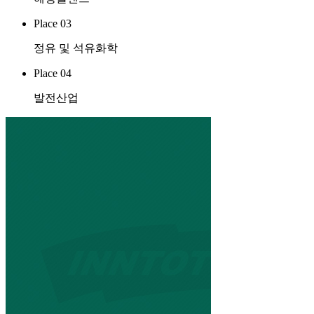
Place 03
정유 및 석유화학
Place 04
발전산업