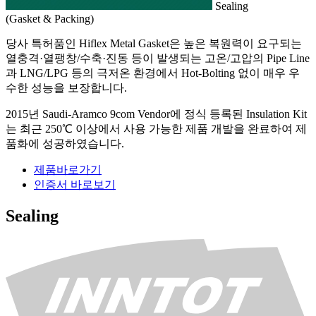
Sealing
(Gasket & Packing)
당사 특허품인 Hiflex Metal Gasket은 높은 복원력이 요구되는
열충격·열팽창/수축·진동 등이 발생되는 고온/고압의 Pipe Line
과 LNG/LPG 등의
극저온 환경에서 Hot-Bolting 없이 매우 우
수한 성능을 보장
합니다.
2015년 Saudi-Aramco 9com Vendor에 정식 등록된 Insulation Kit
는 최근
250℃ 이상에서 사용 가능
한
제품 개발을 완료하여 제
품화에 성공
하였습니다.
제품바로가기
인증서 바로보기
Sealing