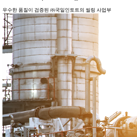
우수한 품질이 검증된 ㈜국일인토트의 씰링 사업부