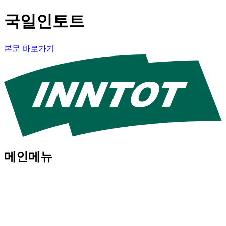
국일인토트
본문 바로가기
메인메뉴