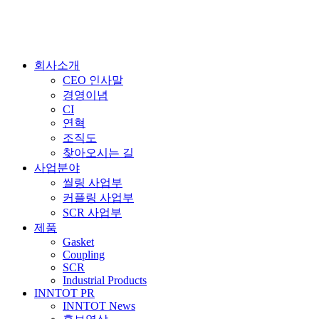
회사소개
CEO 인사말
경영이념
CI
연혁
조직도
찾아오시는 길
사업분야
씰링 사업부
커플링 사업부
SCR 사업부
제품
Gasket
Coupling
SCR
Industrial Products
INNTOT PR
INNTOT News