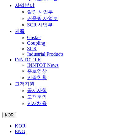
사업분야
씰링 사업부
커플링 사업부
SCR 사업부
제품
Gasket
Coupling
SCR
Industrial Products
INNTOT PR
INNTOT News
홍보영상
인증현황
고객지원
공지사항
고객문의
인재채용
KOR
KOR
ENG