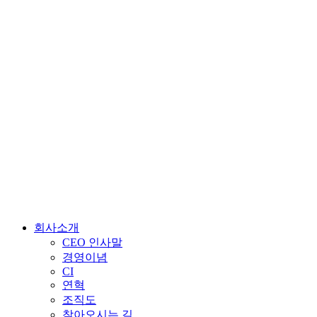
회사소개
CEO 인사말
경영이념
CI
연혁
조직도
찾아오시는 길